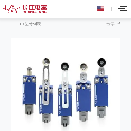
<<型号列表
分享