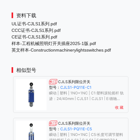
资料下载
UL证书-CJLS1系列.pdf
CCC证书-CJLS1系列.pdf
CE证书-CJLS1系列.pdf
样本-工程机械照明灯开关插座2025-1版.pdf
英文样本-Constructionmachinerylightsswitches.pdf
相似型号
长江
CJLS系列限位开关
型号：
CJLS1-PQ11E-C1
瞬动 | 塑料 | 1NO+1NC | C1:塑料滚轮摇杆 轨
迹：24/40mm | CJLS1 | CJLS1 | E:德驰
DT04-4P接头
收 藏
长江
CJLS系列限位开关
型号：
CJLS1-PQ11E-C5
瞬动 | 塑料 | 1NO+1NC | C5:长度可调节塑料