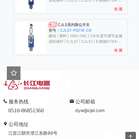
滚轮摇杆 | CJLS1 | CJLS1 | E:德驰DT04-4P
接头
收 藏
长江
CJLS系列限位开关
型号：
CJLS1-PQ11E-C6
瞬动 | 塑料 | 1NO+1NC | C6:长度可调节金属
滚轮摇杆 | CJLS1 | CJLS1 | E:德驰DT04-4P
接头
收 藏
服务热线
公司邮箱
0510-86851360
dyw@cjel.com
公司地址
江苏江阴市澄江东路99号