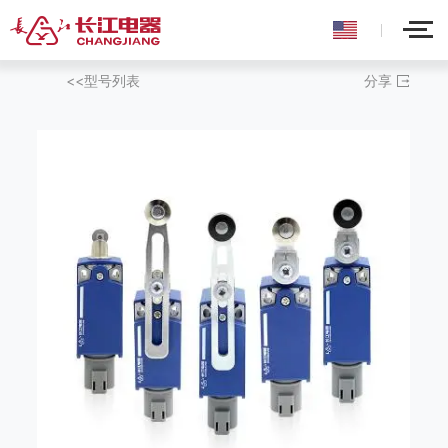
<<型号列表
分享