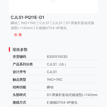
CJLS1-PQ11E-D1
瞬动 | 1NO+1NC | CJLS1 | CJLS1 | D1:弹簧杆直动式猫
须型L=142mm | E:德驰DT04-4P接头
收 藏
规格参数
存货编码
8200510030
产品系列分类
CJLS1（UL）
设计序号
CJLS1
触点类型
1NO+1NC
结构功能
瞬动
头部样式
D1:弹簧杆直动式猫须型L=142mm
接线方式
E:德驰DT04-4P接头