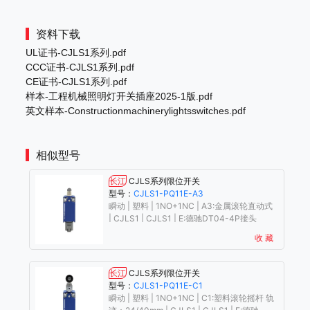
资料下载
UL证书-CJLS1系列.pdf
CCC证书-CJLS1系列.pdf
CE证书-CJLS1系列.pdf
样本-工程机械照明灯开关插座2025-1版.pdf
英文样本-Constructionmachinerylightsswitches.pdf
相似型号
长江
CJLS系列限位开关
型号：
CJLS1-PQ11E-A3
瞬动 | 塑料 | 1NO+1NC | A3:金属滚轮直动式
| CJLS1 | CJLS1 | E:德驰DT04-4P接头
收 藏
长江
CJLS系列限位开关
型号：
CJLS1-PQ11E-C1
瞬动 | 塑料 | 1NO+1NC | C1:塑料滚轮摇杆 轨